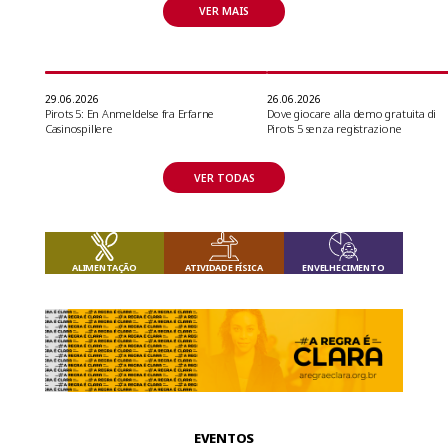
VER MAIS
29.06.2026
26.06.2026
Pirots 5: En Anmeldelse fra Erfarne
Dove giocare alla demo gratuita di
Casinospillere
Pirots 5 senza registrazione
VER TODAS
ALIMENTAÇÃO
ATIVIDADE FÍSICA
ENVELHECIMENTO
EVENTOS