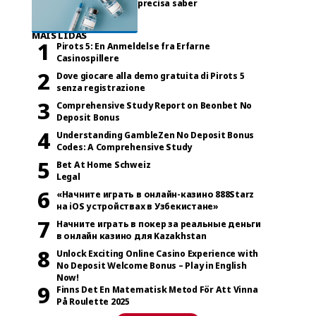
precisa saber
MAIS LIDAS
Pirots 5: En Anmeldelse fra Erfarne
Casinospillere
Dove giocare alla demo gratuita di Pirots 5
senza registrazione
Comprehensive Study Report on Beonbet No
Deposit Bonus
Understanding GambleZen No Deposit Bonus
Codes: A Comprehensive Study
Bet At Home Schweiz
Legal
«Начните играть в онлайн-казино 888Starz
на iOS устройствах в Узбекистане»
Начните играть в покер за реальные деньги
в онлайн казино для Kazakhstan
Unlock Exciting Online Casino Experience with
No Deposit Welcome Bonus – Play in English
Now!
Finns Det En Matematisk Metod För Att Vinna
På Roulette 2025